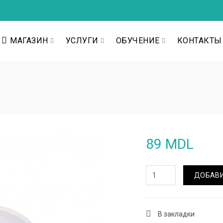
МАГАЗИН
УСЛУГИ
ОБУЧЕНИЕ
КОНТАКТЫ
89 MDL
ДОБАВИ
В закладки