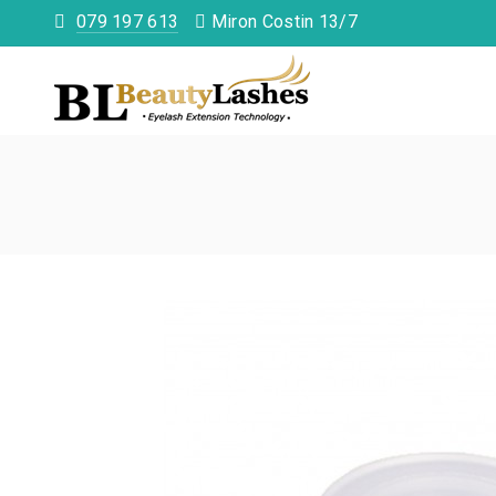
079 197 613
Miron Costin 13/7