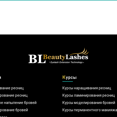
К
и
урсы
вание ресниц
Курсы наращивания ресниц
рование ресниц
Курсы ламинирования ресниц
ое напыление бровей
Курсы моделирования бровей
рование бровей
Курсы перманентного макияж