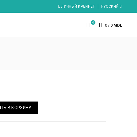
ЛИЧНЫЙ КАБИНЕТ
РУССКИЙ
0
0
/
0 MDL
ТЬ В КОРЗИНУ