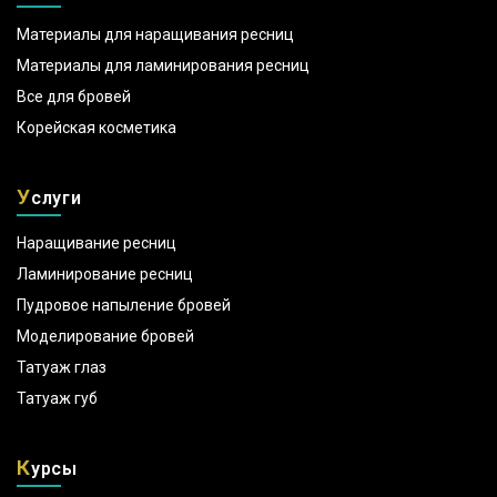
Материалы для наращивания ресниц
Материалы для ламинирования ресниц
Все для бровей
Корейская косметика
У
слуги
Наращивание ресниц
Ламинирование ресниц
Пудровое напыление бровей
Моделирование бровей
Татуаж глаз
Татуаж губ
К
урсы