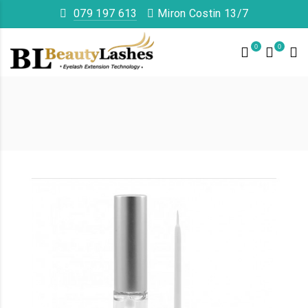
079 197 613
Miron Costin 13/7
0
0