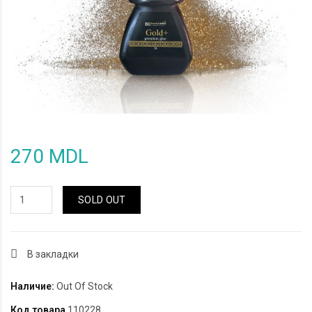
270 MDL
SOLD OUT
В закладки
Наличие:
Out Of Stock
Код товара
110228