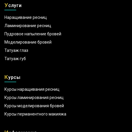
У
слуги
Наращивание ресниц
Ламинирование ресниц
Пудровое напыление бровей
Моделирование бровей
Татуаж глаз
Татуаж губ
К
урсы
Курсы наращивания ресниц
Курсы ламинирования ресниц
Курсы моделирования бровей
Курсы перманентного макияжа