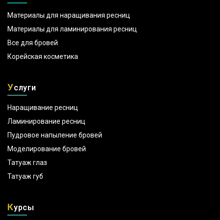
Материалы для наращивания ресниц
Материалы для ламинирования ресниц
Все для бровей
Корейская косметика
У
слуги
Наращивание ресниц
Ламинирование ресниц
Пудровое напыление бровей
Моделирование бровей
Татуаж глаз
Татуаж губ
К
урсы