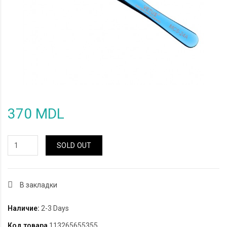
370 MDL
SOLD OUT
В закладки
Наличие:
2-3 Days
Код товара
113265655355