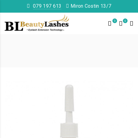
079 197 613
Miron Costin 13/7
0
0