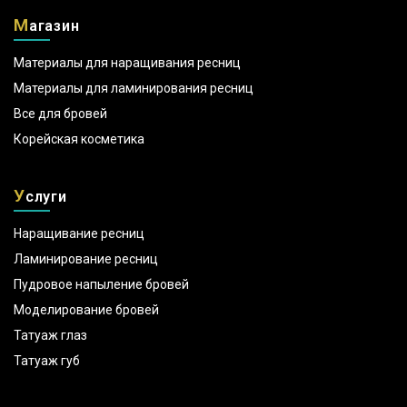
М
агазин
Материалы для наращивания ресниц
Материалы для ламинирования ресниц
Все для бровей
Корейская косметика
У
слуги
Наращивание ресниц
Ламинирование ресниц
Пудровое напыление бровей
Моделирование бровей
Татуаж глаз
Татуаж губ