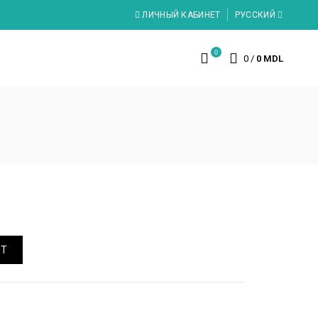
ЛИЧНЫЙ КАБИНЕТ
РУССКИЙ
0
0
/
0 MDL
UT