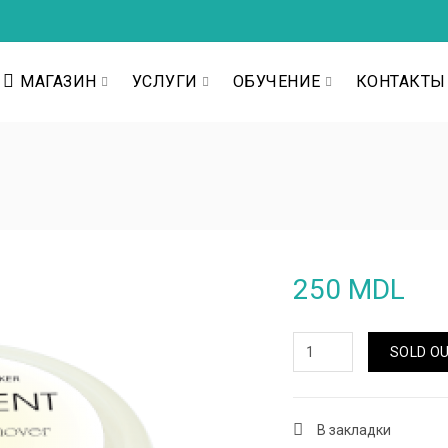
МАГАЗИН
УСЛУГИ
ОБУЧЕНИЕ
КОНТАКТЫ
250 MDL
SOLD O
В закладки