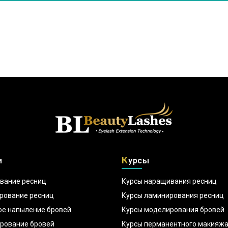
К
и
урсы
вание ресниц
Курсы наращивания ресниц
рование ресниц
Курсы ламинирования ресниц
ое напыление бровей
Курсы моделирования бровей
рование бровей
Курсы перманентного макияж