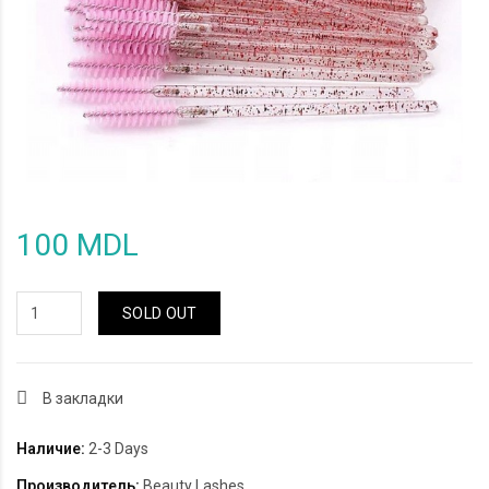
100 MDL
SOLD OUT
В закладки
Наличие:
2-3 Days
Производитель:
Beauty Lashes