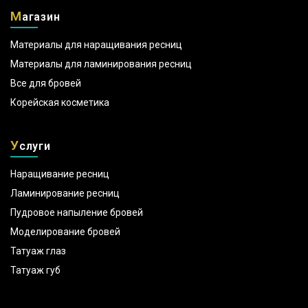
М
агазин
Материалы для наращивания ресниц
Материалы для ламинирования ресниц
Все для бровей
Корейская косметика
У
слуги
Наращивание ресниц
Ламинирование ресниц
Пудровое напыление бровей
Моделирование бровей
Татуаж глаз
Татуаж губ