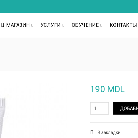
МАГАЗИН
УСЛУГИ
ОБУЧЕНИЕ
КОНТАКТЫ
190 MDL
ДОБАВИ
В закладки