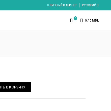
ЛИЧНЫЙ КАБИНЕТ
РУССКИЙ
0
0
/
0 MDL
ТЬ В КОРЗИНУ