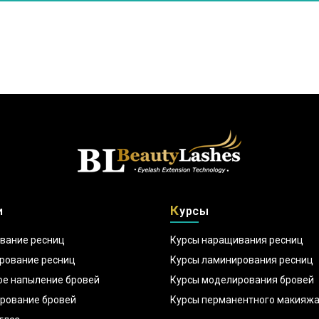
К
и
урсы
вание ресниц
Курсы наращивания ресниц
рование ресниц
Курсы ламинирования ресниц
ое напыление бровей
Курсы моделирования бровей
рование бровей
Курсы перманентного макияж