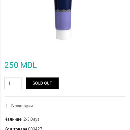
250 MDL
SOLD OUT
В закладки
Наличие:
2-3 Days
Код товара
000427