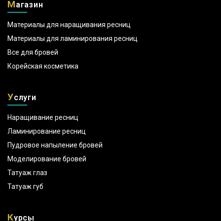
М
агазин
Материалы для наращивания ресниц
Материалы для ламинирования ресниц
Все для бровей
Корейская косметика
У
слуги
Наращивание ресниц
Ламинирование ресниц
Пудровое напыление бровей
Моделирование бровей
Татуаж глаз
Татуаж губ
К
урсы