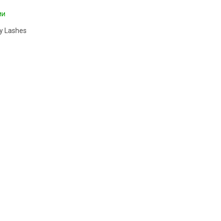
ии
y Lashes