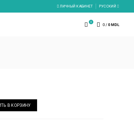
ЛИЧНЫЙ КАБИНЕТ
РУССКИЙ
0
0
/
0 MDL
ТЬ В КОРЗИНУ