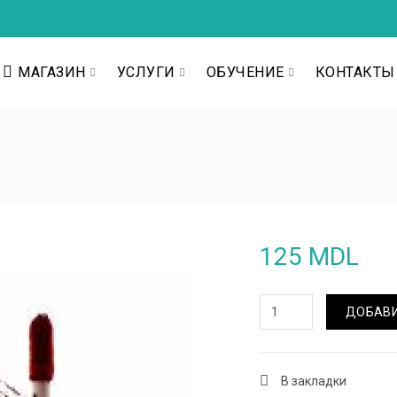
МАГАЗИН
УСЛУГИ
ОБУЧЕНИЕ
КОНТАКТЫ
125 MDL
ДОБАВИ
В закладки