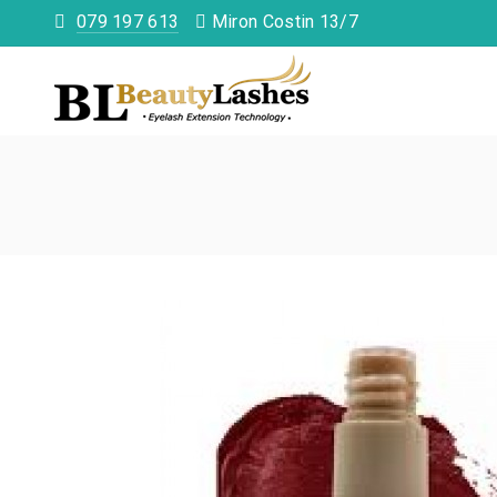
079 197 613
Miron Costin 13/7