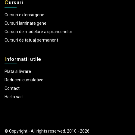
C
ursuri
Cursuri extensii gene
Cursuri laminare gene
Cursuri de modelare a sprancenelor
Cursuri de tatuaj permanent
I
nformatii utile
Plata si livrare
Reduceri cumulative
Contact
Harta sait
© Copyright - All rights reserved. 2010 - 2026