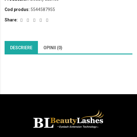
Cod produs:
5544587955
Share:
DESCRIERE
OPINII (0)