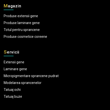
M
agazin
Produse extensii gene
Produse laminare gene
Totul pentru sprancene
Produse cosmetice coreene
S
ervicii
Extensii gene
Laminare gene
Micropigmentare sprancene pudrat
Modelarea sprancenelor
Tatuaj ochi
Tatuaj buze