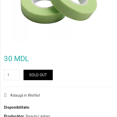
30 MDL
SOLD OUT
Adaugă in Wishlist
Disponibilitate:
Producător:
Beauty Lashes