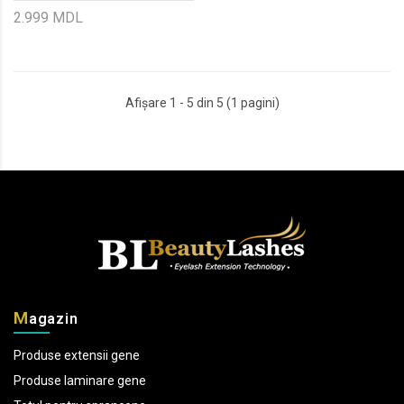
2.999 MDL
Afişare 1 - 5 din 5 (1 pagini)
M
agazin
Produse extensii gene
Produse laminare gene