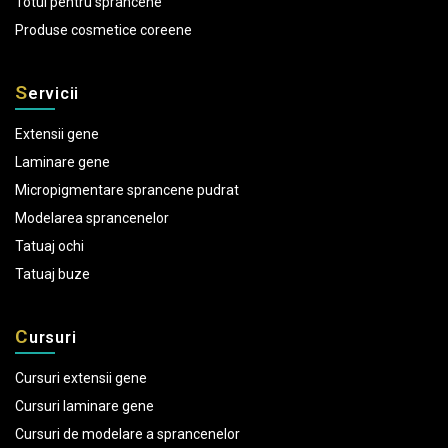
Totul pentru sprancene
Produse cosmetice coreene
S
ervicii
Extensii gene
Laminare gene
Micropigmentare sprancene pudrat
Modelarea sprancenelor
Tatuaj ochi
Tatuaj buze
C
ursuri
Cursuri extensii gene
Cursuri laminare gene
Cursuri de modelare a sprancenelor