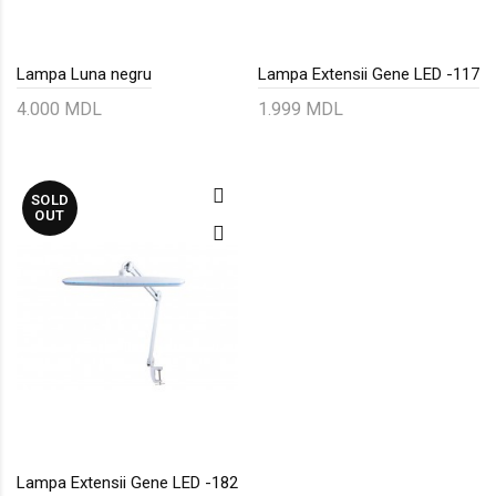
Lampa Luna negru
Lampa Extensii Gene LED -117
4.000 MDL
1.999 MDL
SOLD
OUT
Lampa Extensii Gene LED -182