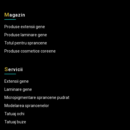
M
agazin
Produse extensii gene
Produse laminare gene
Totul pentru sprancene
Produse cosmetice coreene
S
ervicii
Extensii gene
Laminare gene
Micropigmentare sprancene pudrat
Modelarea sprancenelor
Tatuaj ochi
Tatuaj buze