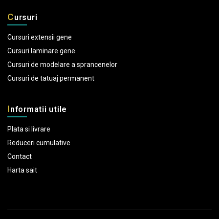
C
ursuri
Cursuri extensii gene
Cursuri laminare gene
Cursuri de modelare a sprancenelor
Cursuri de tatuaj permanent
I
nformatii utile
Plata si livrare
Reduceri cumulative
Contact
Harta sait