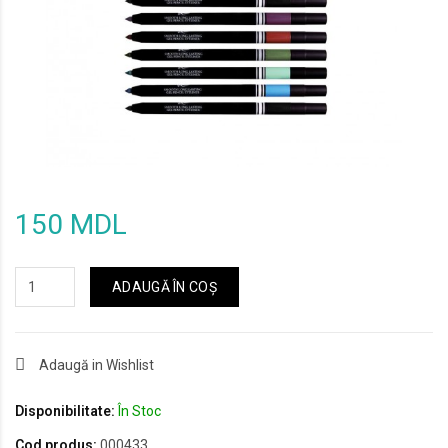
150 MDL
ADAUGĂ ÎN COŞ
Adaugă in Wishlist
Disponibilitate:
În Stoc
Cod produs:
000433